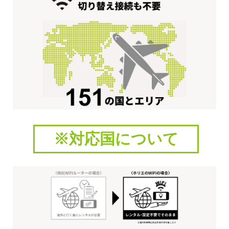
※対応国について