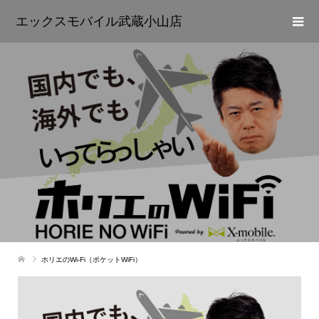
エックスモバイル武蔵小山店
ホリエのWi-Fi（ポケットWiFi）