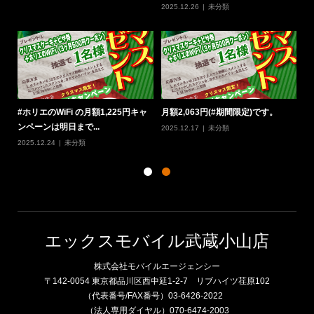
2025.12.26
未分類
20
定
#ホリエのWiFi の月額1,225円キャ
月額2,063円(#期間限定)です。
#
ンペーンは明日まで...
W
2025.12.17
未分類
2025.12.24
未分類
20
エックスモバイル武蔵小山店
株式会社モバイルエージェンシー
〒142-0054 東京都品川区西中延1-2-7 リブハイツ荏原102
（代表番号/FAX番号）03-6426-2022
（法人専用ダイヤル）070-6474-2003