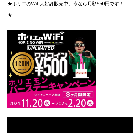
★ホリエのWiF大好評販売中、今なら月額550円です！
★