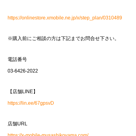
https://onlinestore.xmobile.ne.jp/x/step_plan/0310489
※購入前にご相談の方は下記までお問合せ下さい。
電話番号
03-6426-2022
【店舗LINE】
https://lin.ee/67gpsvD
店舗URL
https://x-mobile-musashikoyama.com/