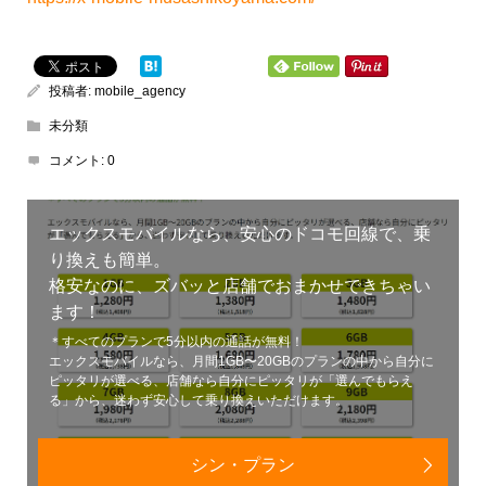
投稿者:
mobile_agency
未分類
コメント:
0
エックスモバイルなら、安心のドコモ回線で、乗
り換えも簡単。
格安なのに、ズバッと店舗でおまかせできちゃい
ます！
＊すべてのプランで5分以内の通話が無料！
エックスモバイルなら、月間1GB〜20GBのプランの中から自分に
ピッタリが選べる、店舗なら自分にピッタリが「選んでもらえ
る」から、迷わず安心して乗り換えいただけます。
シン・プラン