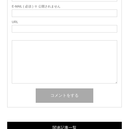
E-MAIL ( 必須 ) ※ 公開されません
URL
関連記事一覧