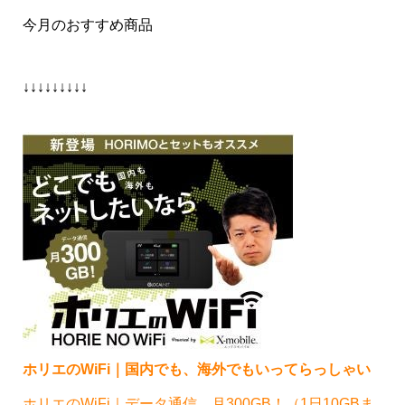
今月のおすすめ商品
↓↓↓↓↓↓↓↓↓
ホリエのWiFi｜国内でも、海外でもいってらっしゃい
ホリエのWiFi｜データ通信、月300GB！（1日10GBま