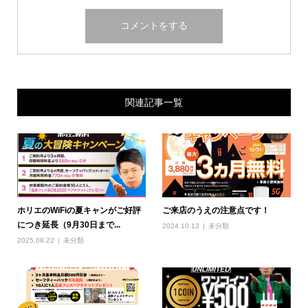
関連記事一覧
ホリエのWiFiの夏キャンがご好評
ご来店のうえの注意点です！
につき延長（9月30日まで...
2024.10.12
未分類
2025.08.22
未分類