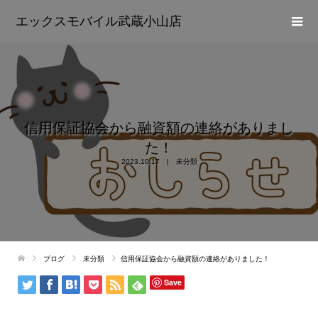
エックスモバイル武蔵小山店
信用保証協会から融資額の連絡がありまし
た！
2023.10.17
未分類
ブログ
未分類
信用保証協会から融資額の連絡がありました！
Save