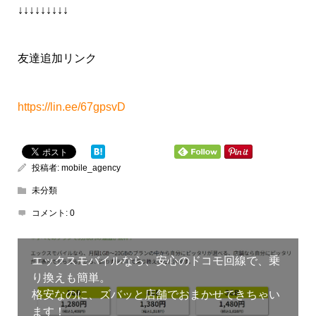
↓↓↓↓↓↓↓↓↓
友達追加リンク
https://lin.ee/67gpsvD
投稿者:
mobile_agency
未分類
コメント:
0
エックスモバイルなら、安心のドコモ回線で、乗
り換えも簡単。
格安なのに、ズバッと店舗でおまかせできちゃい
ます！