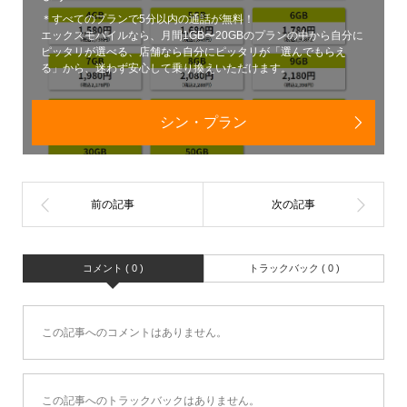
＊すべてのプランで5分以内の通話が無料！
エックスモバイルなら、月間1GB〜20GBのプランの中から自分に
ピッタリが選べる、店舗なら自分にピッタリが「選んでもらえ
る」から、迷わず安心して乗り換えいただけます。
シン・プラン
コメント ( 0 )
トラックバック ( 0 )
この記事へのコメントはありません。
この記事へのトラックバックはありません。