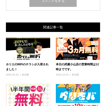
関連記事一覧
ホリエのWiFiのチラシが入荷され
本日の武蔵小山店の営業時間は12
ました！
時までです。
2025.03.22
未分類
2024.10.25
未分類