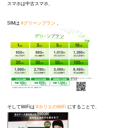
スマホは中古スマホ、
SIMは
#グリーンプラン
、
そしてWiFiは
#ホリエのWiFi
にすることで、