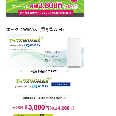
エックスWiMAX（置き型WiFi）