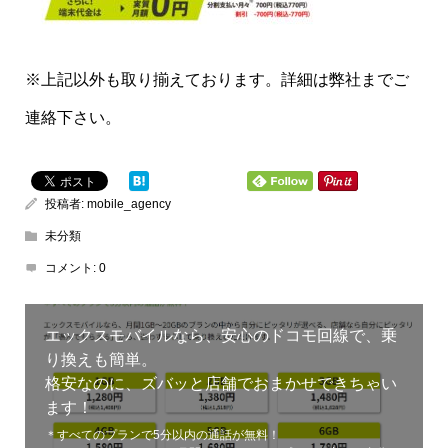
※上記以外も取り揃えております。詳細は弊社までご
連絡下さい。
投稿者:
mobile_agency
未分類
コメント:
0
エックスモバイルなら、安心のドコモ回線で、乗
り換えも簡単。
格安なのに、ズバッと店舗でおまかせできちゃい
ます！
＊すべてのプランで5分以内の通話が無料！