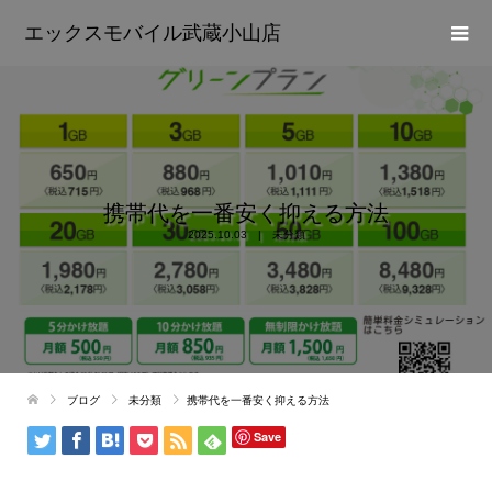
エックスモバイル武蔵小山店
携帯代を一番安く抑える方法
2025.10.03
未分類
ブログ
未分類
携帯代を一番安く抑える方法
Save