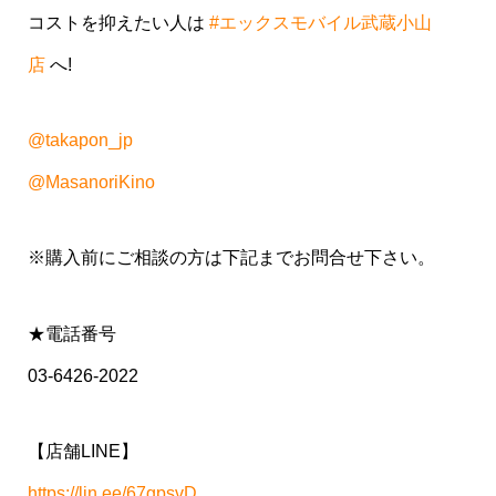
コストを抑えたい人は
#エックスモバイル武蔵小山
店
へ!
@takapon_jp
@MasanoriKino
※購入前にご相談の方は下記までお問合せ下さい。
★電話番号
03-6426-2022
【店舗LINE】
https://lin.ee/67gpsvD