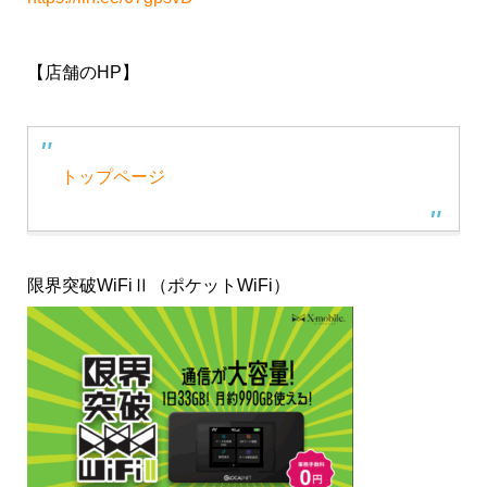
【店舗のHP】
トップページ
限界突破WiFiⅡ（ポケットWiFi）