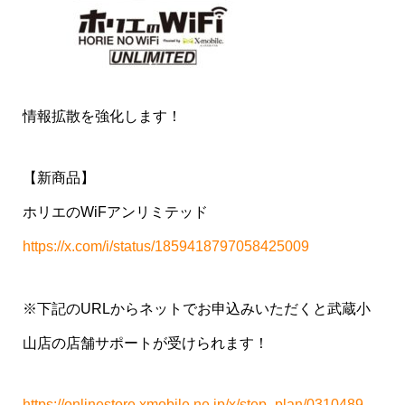
情報拡散を強化します！
【新商品】
ホリエのWiFアンリミテッド
https://x.com/i/status/1859418797058425009
※下記のURLからネットでお申込みいただくと武蔵小
山店の店舗サポートが受けられます！
https://onlinestore.xmobile.ne.jp/x/step_plan/0310489