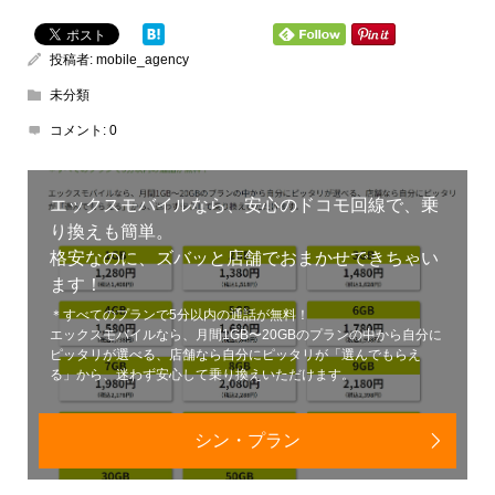
投稿者:
mobile_agency
未分類
コメント:
0
エックスモバイルなら、安心のドコモ回線で、乗
り換えも簡単。
格安なのに、ズバッと店舗でおまかせできちゃい
ます！
＊すべてのプランで5分以内の通話が無料！
エックスモバイルなら、月間1GB〜20GBのプランの中から自分に
ピッタリが選べる、店舗なら自分にピッタリが「選んでもらえ
る」から、迷わず安心して乗り換えいただけます。
シン・プラン