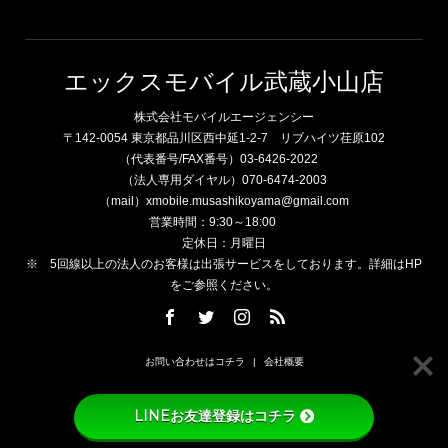
エックスモバイル武蔵小山店
株式会社モバイルエージェンシー
〒142-0054 東京都品川区西中延1-2-7 リブハイツ荏原102
（代表番号/FAX番号）03-6426-2022
（法人専用ダイヤル）070-6474-2003
（mail）xmobile.musashikoyama@gmail.com
営業時間：9:30～18:00
定休日：月曜日
※ 5回線以上の法人のお客様は出張サービスをしております。詳細はHP
をご参照ください。
お問い合わせはコチラ
会社概要
LINEお友達登録はコチラ
Copyright © エックスモバイル武蔵小山店