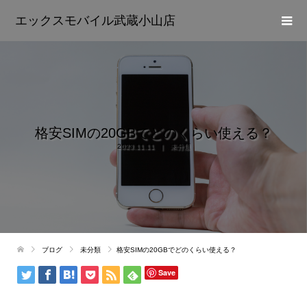
エックスモバイル武蔵小山店
格安SIMの20GBでどのくらい使える？
2023.11.11
未分類
ブログ
未分類
格安SIMの20GBでどのくらい使える？
Save