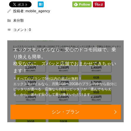
投稿者:
mobile_agency
未分類
コメント:
0
エックスモバイルなら、安心のドコモ回線で、乗
り換えも簡単。
格安なのに、ズバッと店舗でおまかせできちゃい
ます！
＊すべてのプランで5分以内の通話が無料！
エックスモバイルなら、月間1GB〜20GBのプランの中から自分に
ピッタリが選べる、店舗なら自分にピッタリが「選んでもらえ
る」から、迷わず安心して乗り換えいただけます。
シン・プラン