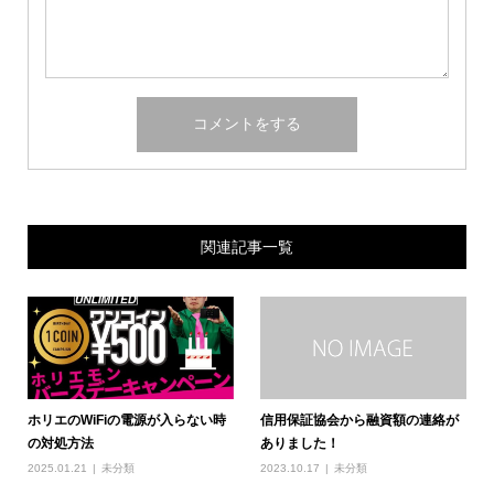
関連記事一覧
ホリエのWiFiの電源が入らない時
信用保証協会から融資額の連絡が
の対処方法
ありました！
2025.01.21
未分類
2023.10.17
未分類