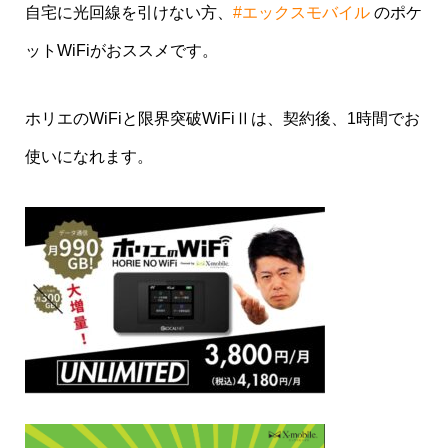
自宅に光回線を引けない方、
#エックスモバイル
のポケ
ットWiFiがおススメです。
ホリエのWiFiと限界突破WiFiⅡは、契約後、1時間でお
使いになれます。