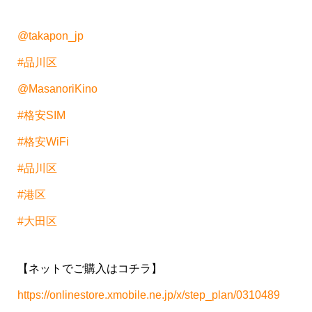
@takapon_jp
#品川区
@MasanoriKino
#格安SIM
#格安WiFi
#品川区
#港区
#大田区
【ネットでご購入はコチラ】
https://onlinestore.xmobile.ne.jp/x/step_plan/0310489