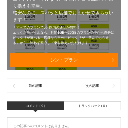
り換えも簡単。
格安なのに、ズバッと店舗でおまかせできちゃい
ます！
＊すべてのプランで5分以内の通話が無料！
エックスモバイルなら、月間1GB〜20GBのプランの中から自分に
ピッタリが選べる、店舗なら自分にピッタリが「選んでもらえ
る」から、迷わず安心して乗り換えいただけます。
シン・プラン
コメント ( 0 )
トラックバック ( 0 )
この記事へのコメントはありません。