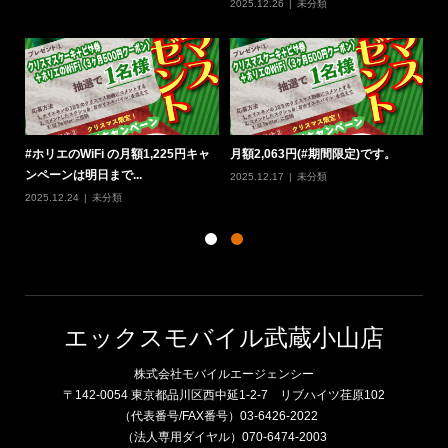
2025.12.26
未分類
20
定
#ホリエのWiFi の月額1,225円キャ
月額2,063円(#期間限定)です。
#
ンペーンは明日まで...
W
2025.12.17
未分類
2025.12.24
未分類
20
エックスモバイル武蔵小山店
株式会社モバイルエージェンシー
〒142-0054 東京都品川区西中延1-2-7 リブハイツ荏原102
（代表番号/FAX番号）03-6426-2022
（法人専用ダイヤル）070-6474-2003