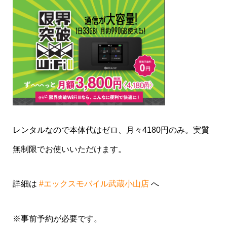
レンタルなので本体代はゼロ、月々4180円のみ。実質
無制限でお使いいただけます。
詳細は
#エックスモバイル武蔵小山店
へ
※事前予約が必要です。