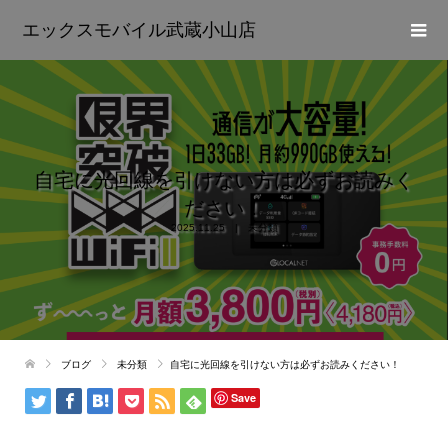
エックスモバイル武蔵小山店
自宅に光回線を引けない方は必ずお読みく
ださい！
2025.11.25
未分類
ブログ
未分類
自宅に光回線を引けない方は必ずお読みください！
Save