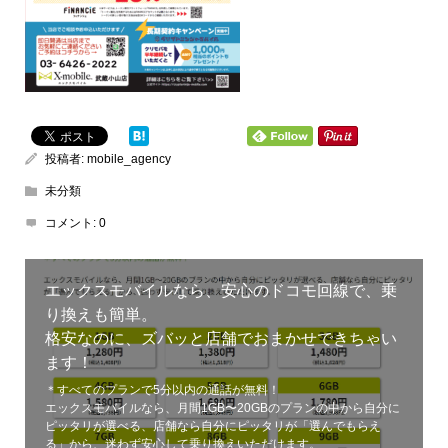
投稿者:
mobile_agency
未分類
コメント:
0
エックスモバイルなら、安心のドコモ回線で、乗
り換えも簡単。
格安なのに、ズバッと店舗でおまかせできちゃい
ます！
＊すべてのプランで5分以内の通話が無料！
エックスモバイルなら、月間1GB〜20GBのプランの中から自分に
ピッタリが選べる、店舗なら自分にピッタリが「選んでもらえ
る」から、迷わず安心して乗り換えいただけます。