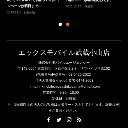
ンペーンは明日まで...
W
2025.12.17
未分類
2025.12.24
未分類
20
エックスモバイル武蔵小山店
株式会社モバイルエージェンシー
〒142-0054 東京都品川区西中延1-2-7 リブハイツ荏原102
（代表番号/FAX番号）03-6426-2022
（法人専用ダイヤル）070-6474-2003
（mail）xmobile.musashikoyama@gmail.com
営業時間：9:30～18:00
定休日：月曜日
※ 5回線以上の法人のお客様は出張サービスをしております。詳細はHP
をご参照ください。