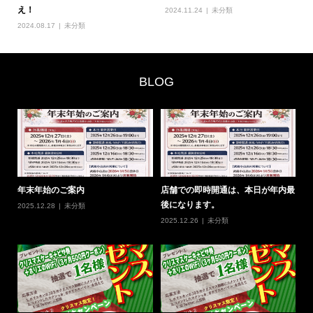
え！
2024.11.24
未分類
2024.08.17
未分類
BLOG
0
年末年始のご案内
店舗での即時開通は、本日が年内最
#
後になります。
の
2025.12.28
未分類
2025.12.26
未分類
20